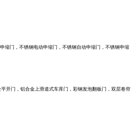
申缩门，不锈钢电动申缩门，不锈钢自动申缩门，不锈钢申缩
金平开门，铝合金上滑道式车库门，彩钢发泡翻板门，双层卷帘