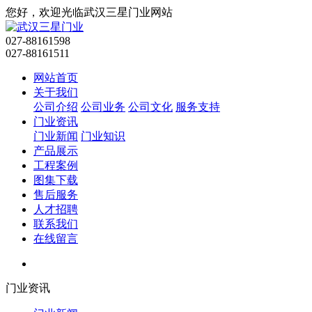
您好，欢迎光临武汉三星门业网站
027-88161598
027-88161511
网站首页
关于我们
公司介绍
公司业务
公司文化
服务支持
门业资讯
门业新闻
门业知识
产品展示
工程案例
图集下载
售后服务
人才招聘
联系我们
在线留言
门业资讯