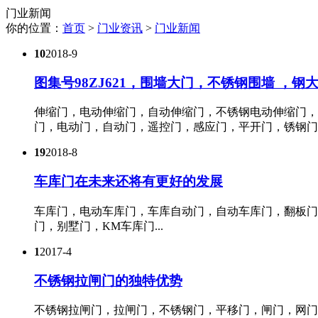
门业新闻
你的位置：
首页
>
门业资讯
>
门业新闻
10
2018-9
图集号98ZJ621，围墙大门，不锈钢围墙 ，
伸缩门，电动伸缩门，自动伸缩门，不锈钢电动伸缩门，
门，电动门，自动门，遥控门，感应门，平开门，锈钢门，
19
2018-8
车库门在未来还将有更好的发展
车库门，电动车库门，车库自动门，自动车库门，翻板门
门，别墅门，KM车库门...
1
2017-4
不锈钢拉闸门的独特优势
不锈钢拉闸门，拉闸门，不锈钢门，平移门，闸门，网门，