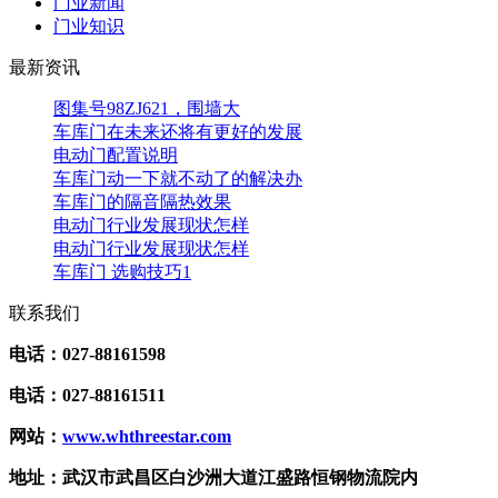
门业新闻
门业知识
最新资讯
图集号98ZJ621，围墙大
车库门在未来还将有更好的发展
电动门配置说明
车库门动一下就不动了的解决办
车库门的隔音隔热效果
电动门行业发展现状怎样
电动门行业发展现状怎样
车库门 选购技巧1
联系我们
电话：027-88161598
电话：027-88161511
网站：
www.whthreestar.com
地址：武汉市武昌区白沙洲大道江盛路恒钢物流院内