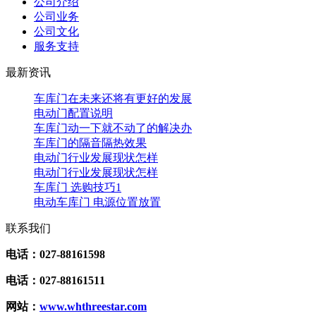
公司介绍
公司业务
公司文化
服务支持
最新资讯
车库门在未来还将有更好的发展
电动门配置说明
车库门动一下就不动了的解决办
车库门的隔音隔热效果
电动门行业发展现状怎样
电动门行业发展现状怎样
车库门 选购技巧1
电动车库门 电源位置放置
联系我们
电话：027-88161598
电话：027-88161511
网站：
www.whthreestar.com