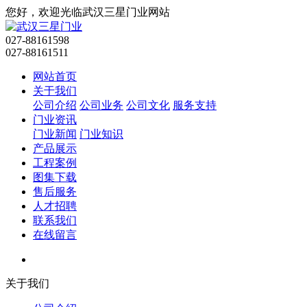
您好，欢迎光临武汉三星门业网站
027-88161598
027-88161511
网站首页
关于我们
公司介绍
公司业务
公司文化
服务支持
门业资讯
门业新闻
门业知识
产品展示
工程案例
图集下载
售后服务
人才招聘
联系我们
在线留言
关于我们