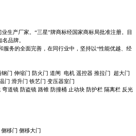
门业生产厂家。“三星”牌商标经国家商标局批准注册。目
知名品牌。
和服务的全面完善，在同行业中，坚持以“性能优越、经
钢门 伸缩门 防火门 道闸 电机 遥控器 推拉门 超大门
保温门 滑升门 铁艺门 变压器室门
 弯道镜 防盗镜 路锥 防撞桶 止动块 防护栏 隔离栏 反光
门 侧移门 侧移大门